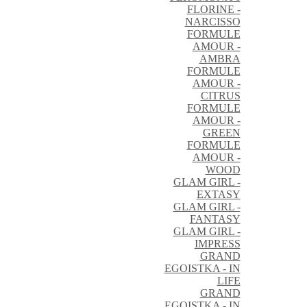
FLORINE -
NARCISSO
FORMULE
AMOUR -
AMBRA
FORMULE
AMOUR -
CITRUS
FORMULE
AMOUR -
GREEN
FORMULE
AMOUR -
WOOD
GLAM GIRL -
EXTASY
GLAM GIRL -
FANTASY
GLAM GIRL -
IMPRESS
GRAND
EGOISTKA - IN
LIFE
GRAND
EGOISTKA - IN