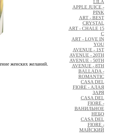
LILA
APPLE JUICE -
PINK
ART - BEST
CRYSTAL
ART - CHALE 15
C
ART - LOVE IN
YOU
AVENUE - 1ST
AVENUE - 20TH
AVENUE - 50TH
ение женских желаний.
AVENUE - 8TH
BALLADA -
ROMANTIC
CASA DEL
FIORE - АЛАЯ
ЗАРЯ
CASA DEL
FIORE -
ВАНИЛЬНОЕ
НЕБО
CASA DEL
FIORE -
МАЙСКИЙ