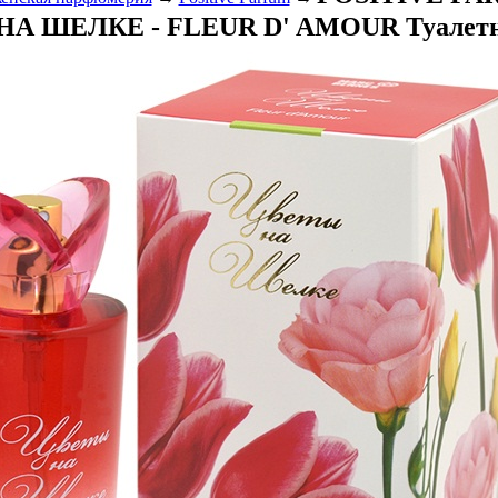
 ШЕЛКЕ - FLEUR D' AMOUR Туалетная во