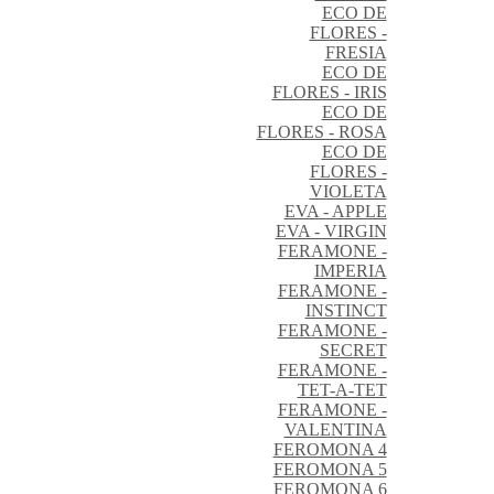
ECO DE
FLORES -
FRESIA
ECO DE
FLORES - IRIS
ECO DE
FLORES - ROSA
ECO DE
FLORES -
VIOLETA
EVA - APPLE
EVA - VIRGIN
FERAMONE -
IMPERIA
FERAMONE -
INSTINCT
FERAMONE -
SECRET
FERAMONE -
TET-A-TET
FERAMONE -
VALENTINA
FEROMONA 4
FEROMONA 5
FEROMONA 6