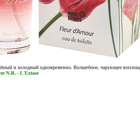
йный и холодный одновременно. Волшебное, чарующее воплощ
е N.R. - L'Extase