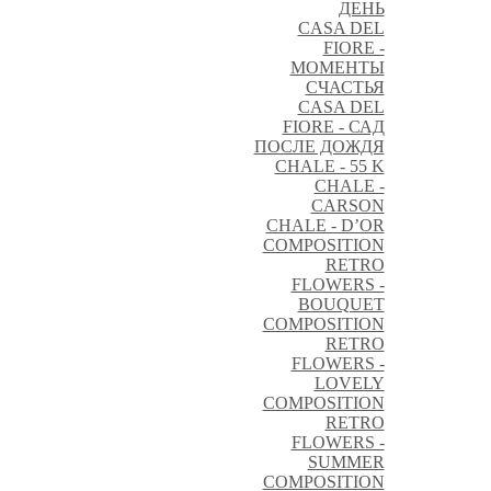
ДЕНЬ
CASA DEL
FIORE -
МОМЕНТЫ
СЧАСТЬЯ
CASA DEL
FIORE - САД
ПОСЛЕ ДОЖДЯ
CHALE - 55 K
CHALE -
CARSON
CHALE - D’OR
COMPOSITION
RETRO
FLOWERS -
BOUQUET
COMPOSITION
RETRO
FLOWERS -
LOVELY
COMPOSITION
RETRO
FLOWERS -
SUMMER
COMPOSITION