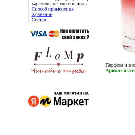
карамель, пачули и ваниль
Способ применения
Хранение
Состав
Парфюм и зно
Аромат в стил