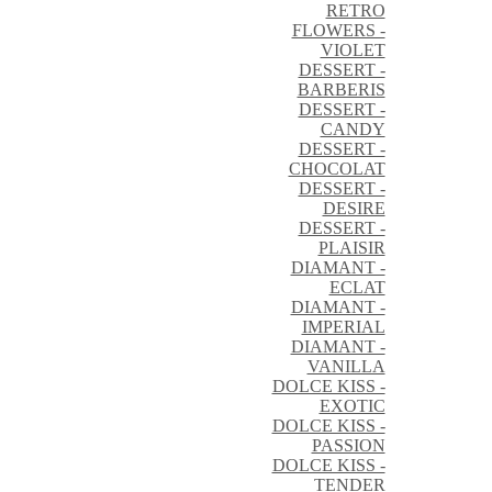
RETRO
FLOWERS -
VIOLET
DESSERT -
BARBERIS
DESSERT -
CANDY
DESSERT -
CHOCOLAT
DESSERT -
DESIRE
DESSERT -
PLAISIR
DIAMANT -
ECLAT
DIAMANT -
IMPERIAL
DIAMANT -
VANILLA
DOLCE KISS -
EXOTIC
DOLCE KISS -
PASSION
DOLCE KISS -
TENDER