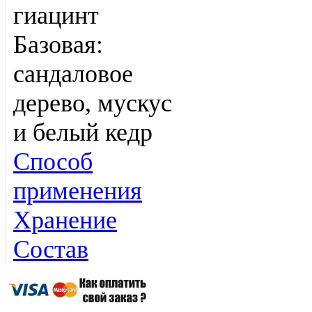
гиацинт
Базовая:
сандаловое
дерево, мускус
и белый кедр
Способ
применения
Хранение
Состав