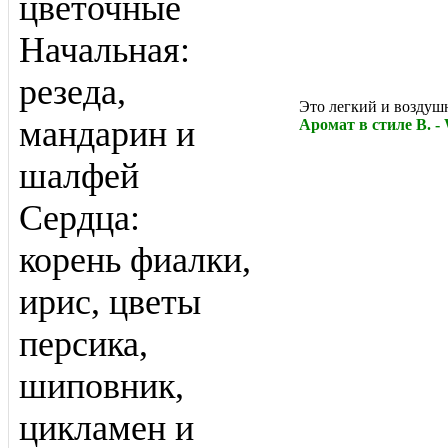
цветочные
Начальная:
резеда,
Это легкий и воздуш
мандарин и
Аромат в стиле B. -
шалфей
Сердца:
корень фиалки,
ирис, цветы
персика,
шиповник,
цикламен и