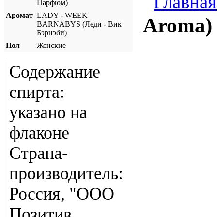
Главная
Парфюм)
Аромат
LADY - WEEK
Aroma)
BARNABYS (Леди - Вик
Бэрнэби)
Пол
Женские
Содержание
спирта:
указано на
флаконе
Страна-
производитель:
Россия, "ООО
Позитив