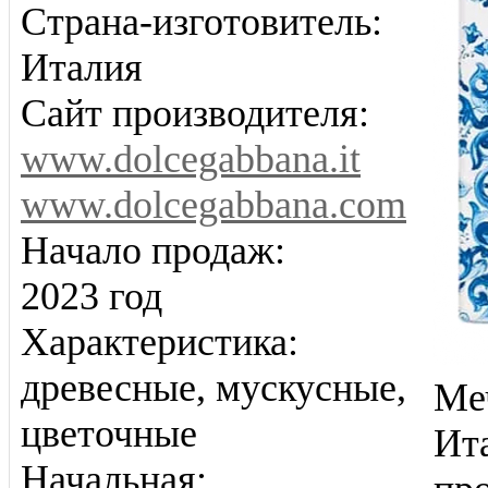
Страна-изготовитель:
Италия
Сайт производителя:
www.dolcegabbana.it
www.dolcegabbana.com
Начало продаж:
2023 год
Характеристика:
древесные, мускусные,
Меч
цветочные
Ита
Начальная: