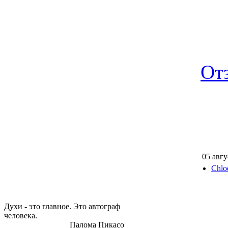
От
05 авгу
Chlo
Духи - это главное. Это автограф
человека.
Палома Пикасо