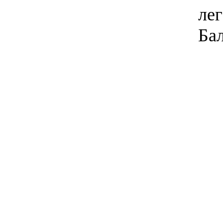
лег
Бал