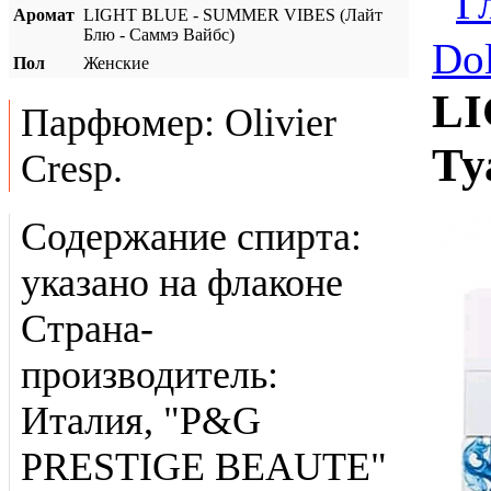
Г
Аромат
LIGHT BLUE - SUMMER VIBES (Лайт
Блю - Саммэ Вайбс)
Do
Пол
Женские
LI
Парфюмер: Olivier
Ту
Cresp.
Содержание спирта:
указано на флаконе
Страна-
производитель:
Италия, "P&G
PRESTIGE BEAUTE"