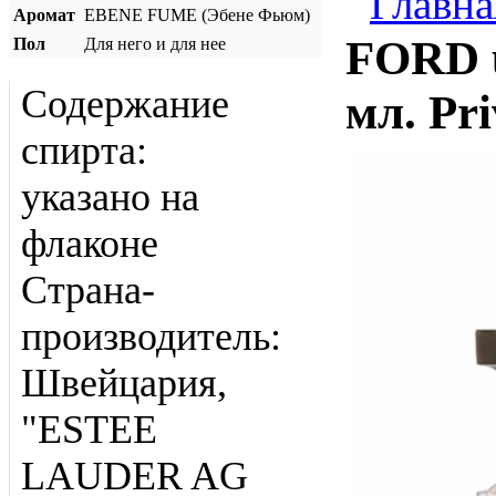
Главна
Аромат
EBENE FUME (Эбене Фьюм)
FORD 
Пол
Для него и для нее
Содержание
мл. Pri
спирта:
указано на
флаконе
Страна-
производитель:
Швейцария,
"ESTEE
LAUDER AG