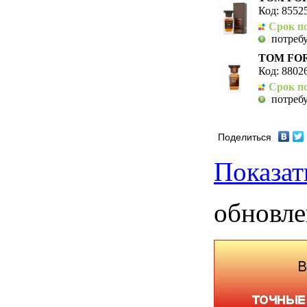
Код: 8552
Срок по
потребу
TOM FORD
Код: 8802
Срок по
потребу
Поделиться
Показат
обновле