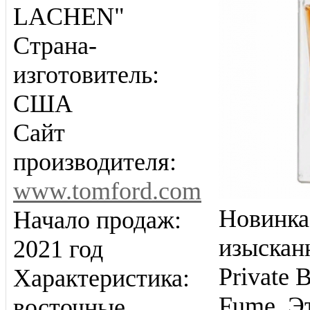
LACHEN"
Страна-
изготовитель:
США
Сайт
производителя:
www.tomford.com
Новинка
Начало продаж:
изыскан
2021 год
Private 
Характеристика:
Fume. Э
восточные,