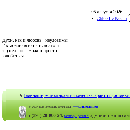
05 августа 2026
Chloe Le Nectar
Духи, как и любовь - неуловимы.
Их можно выбирать долго и
тщательно, а можно просто
влюбиться...
Главная
термины
гарантия качества
гарантия доставки
© 2009-2026 Все права сохранены,
www.24парфюм.рф
(391) 28-000-24,
администрация сай
т.
parfum@24parfum.ru