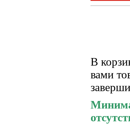
В корзи
вами то
заверши
Минима
отсутст