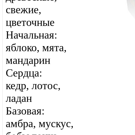
свежие,
цветочные
Начальная:
яблоко, мята,
мандарин
Сердца:
кедр, лотос,
ладан
Базовая:
амбра, мускус,