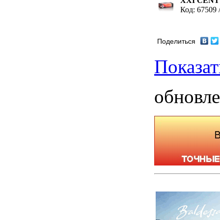
XXI CENT
Код: 67509 
Поделиться
Показат
обновле