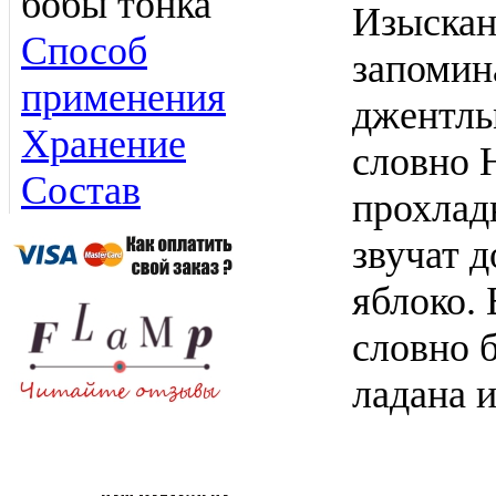
бобы тонка
Изыскан
Способ
запомин
применения
джентль
Хранение
словно 
Состав
прохлад
звучат д
яблоко. 
словно 
ладана и