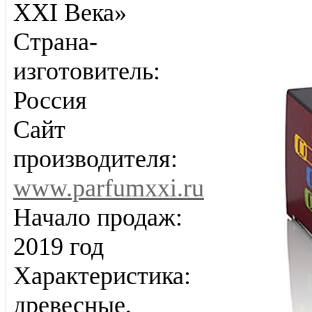
XXI Века»
Страна-
изготовитель:
Россия
Сайт
производителя:
www.parfumxxi.ru
Начало продаж:
2019 год
Характеристика:
древесные,