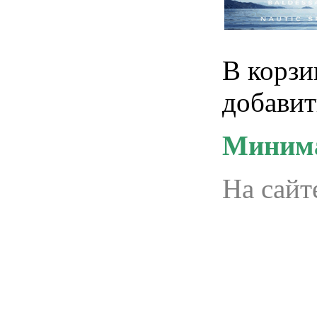
В корзи
добавит
Минима
На сайт