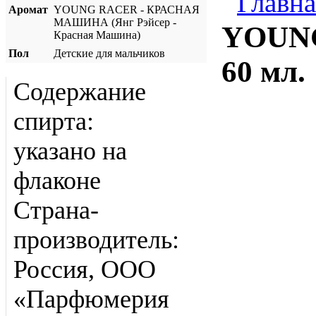
Главна
Аромат
YOUNG RACER - КРАСНАЯ
МАШИНА (Янг Рэйсер -
YOUNG
Красная Машина)
Пол
Детские для мальчиков
60 мл.
Содержание
спирта:
указано на
флаконе
Страна-
производитель:
Россия, ООО
«Парфюмерия