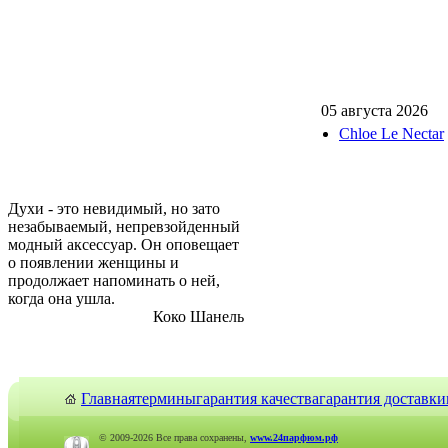
05 августа 2026
Chloe Le Nectar
Духи - это невидимый, но зато
незабываемый, непревзойденный
модный аксессуар. Он оповещает
о появлении женщины и
продолжает напоминать о ней,
когда она ушла.
Коко Шанель
Главная
термины
гарантия качества
гарантия доставки
© 2009-2026 Все права сохранены,
www.24парфюм.рф