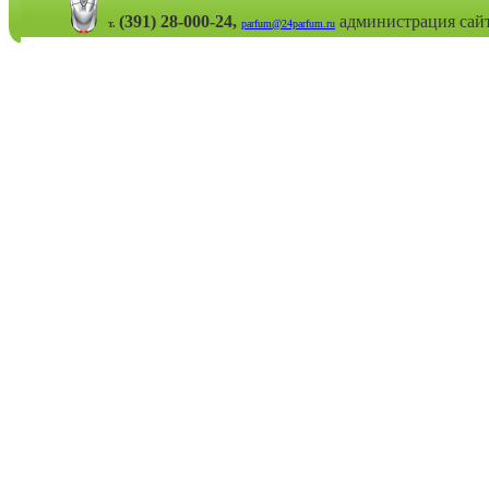
(391) 28-000-24,
администрация сай
т.
parfum@24parfum.ru