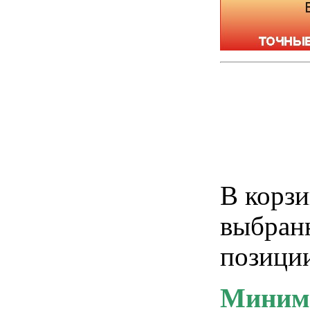
В корзи
выбранн
позиции
Минима