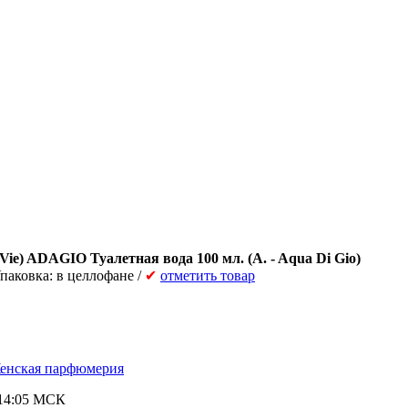
 Vie) ADAGIO Туалетная вода 100 мл. (A. - Aqua Di Gio)
Упаковка: в целлофане /
✔
отметить товар
 Женская парфюмерия
 14:05 МСК