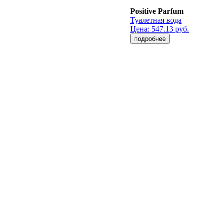
Positive Parfum
Туалетная вода
Цена: 547.13 руб.