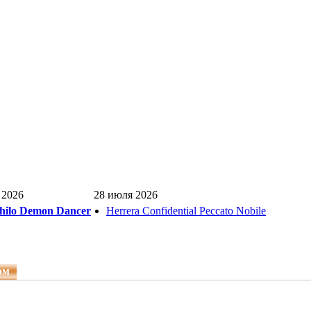
 2026
28 июля 2026
hilo Demon Dancer
Herrera Confidential Peccato Nobile
ом