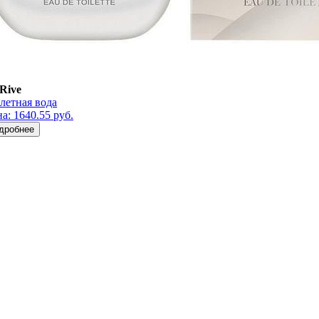
Rive
летная вода
а: 1640.55 руб.