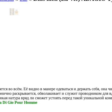
ется во всём. Её видно в манере одеваться и держать себя, она
нично раскрывается, обволакивает и служит проводником для вдо
онкая натура вряд ли сможет устоять перед такой уникальной ко
ua Di Gio Pour Homme