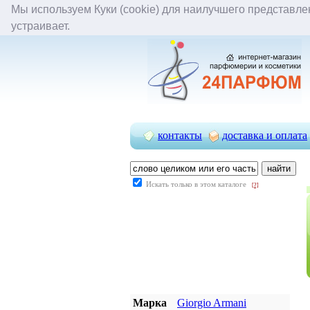
Мы используем Куки (cookie) для наилучшего представлен
задать вопрос
вопрос-ответ
устраивает.
контакты
доставка и оплата
Искать только в этом каталоге
[?]
Марка
Giorgio Armani