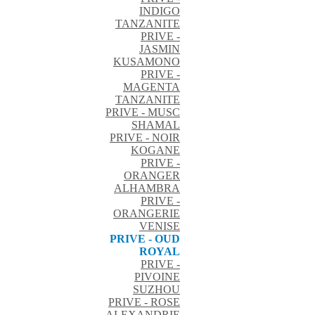
INDIGO
TANZANITE
PRIVE -
JASMIN
KUSAMONO
PRIVE -
MAGENTA
TANZANITE
PRIVE - MUSC
SHAMAL
PRIVE - NOIR
KOGANE
PRIVE -
ORANGER
ALHAMBRA
PRIVE -
ORANGERIE
VENISE
PRIVE - OUD
ROYAL
PRIVE -
PIVOINE
SUZHOU
PRIVE - ROSE
ALEXANDRIE