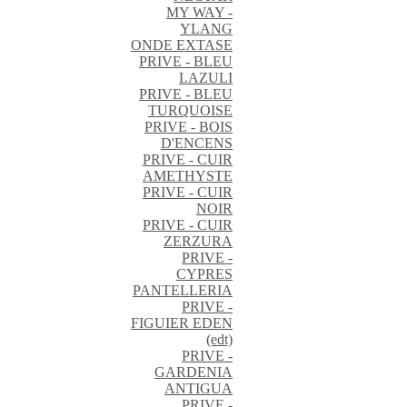
MY WAY -
YLANG
ONDE EXTASE
PRIVE - BLEU
LAZULI
PRIVE - BLEU
TURQUOISE
PRIVE - BOIS
D'ENCENS
PRIVE - CUIR
AMETHYSTE
PRIVE - CUIR
NOIR
PRIVE - CUIR
ZERZURA
PRIVE -
CYPRES
PANTELLERIA
PRIVE -
FIGUIER EDEN
(edt)
PRIVE -
GARDENIA
ANTIGUA
PRIVE -