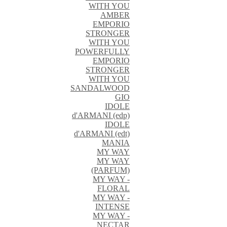
WITH YOU
AMBER
EMPORIO
STRONGER
WITH YOU
POWERFULLY
EMPORIO
STRONGER
WITH YOU
SANDALWOOD
GIO
IDOLE
d'ARMANI (edp)
IDOLE
d'ARMANI (edt)
MANIA
MY WAY
MY WAY
(PARFUM)
MY WAY -
FLORAL
MY WAY -
INTENSE
MY WAY -
NECTAR